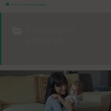
Início
Orientações jurídicas
Orientações
jurídicas