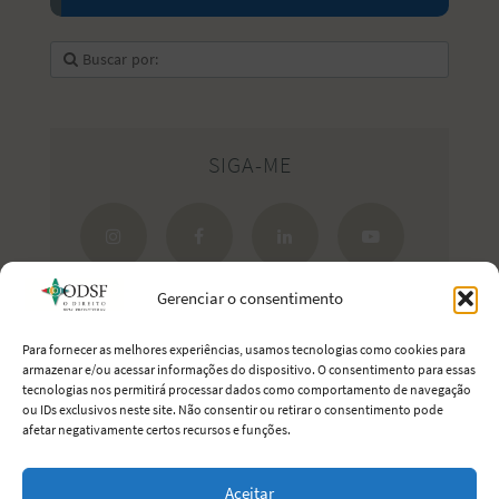
SIGA-ME
Gerenciar o consentimento
Para fornecer as melhores experiências, usamos tecnologias como cookies para
armazenar e/ou acessar informações do dispositivo. O consentimento para essas
tecnologias nos permitirá processar dados como comportamento de navegação
Estreite seus laços com Portugal.
ou IDs exclusivos neste site. Não consentir ou retirar o consentimento pode
afetar negativamente certos recursos e funções.
Aceitar