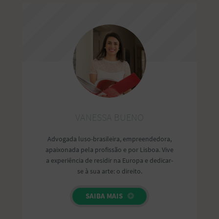
publicitária”. O vício juridicamente relevante é o defeito que
VANESSA BUENO
Advogada luso-brasileira, empreendedora,
apaixonada pela profissão e por Lisboa. Vive
a experiência de residir na Europa e dedicar-
se à sua arte: o direito.
SAIBA MAIS