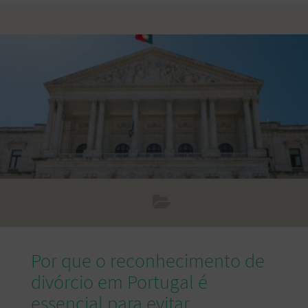
mais esse momento. Neste artigo, abordamos as principais
dúvidas sobre o que fazer em caso de falecimento de um
brasileiro em Portugal, seguindo fontes oficiais. 1.
Notificação do falecimento Quando um cidadão brasileiro
falece em Portugal, o primeiro passo é
Por que o reconhecimento de
divórcio em Portugal é
essencial para evitar