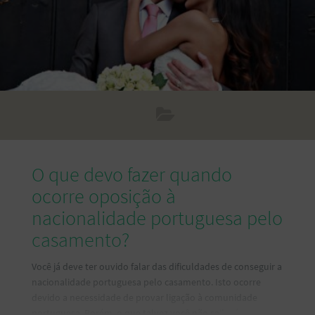
O que devo fazer quando
ocorre oposição à
nacionalidade portuguesa pelo
casamento?
Você já deve ter ouvido falar das dificuldades de conseguir a
nacionalidade portuguesa pelo casamento. Isto ocorre
devido a necessidade de provar ligação à comunidade
portuguesa. Porém, o que talvez você não saiba é que a