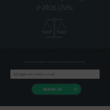
e atos civis.
Sem envio de spam. Apenas novos conteúdos do blog.