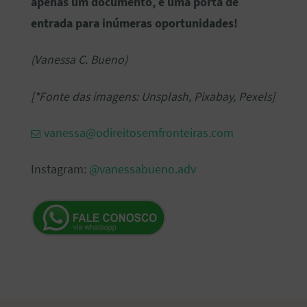
apenas um documento, é uma porta de
entrada para inúmeras oportunidades!
(Vanessa C. Bueno)
[*Fonte das imagens: Unsplash, Pixabay, Pexels]
vanessa@odireitosemfronteiras.com
Instagram:
@vanessabueno.adv