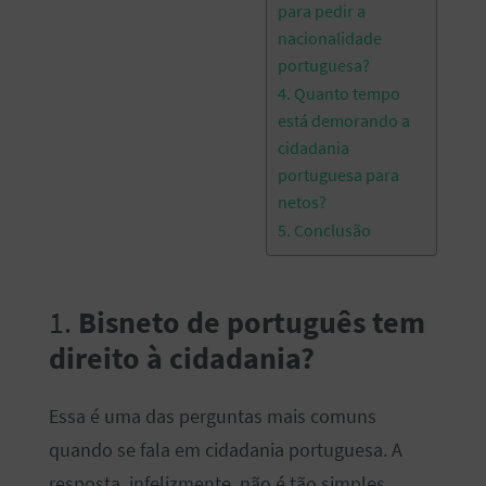
para pedir a
nacionalidade
portuguesa?
4. Quanto tempo
está demorando a
cidadania
portuguesa para
netos?
5. Conclusão
1.
Bisneto de português tem
direito à cidadania?
Essa é uma das perguntas mais comuns
quando se fala em cidadania portuguesa. A
resposta, infelizmente, não é tão simples.