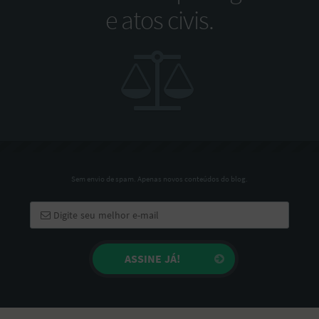
e atos civis.
Sem envio de spam. Apenas novos conteúdos do blog.