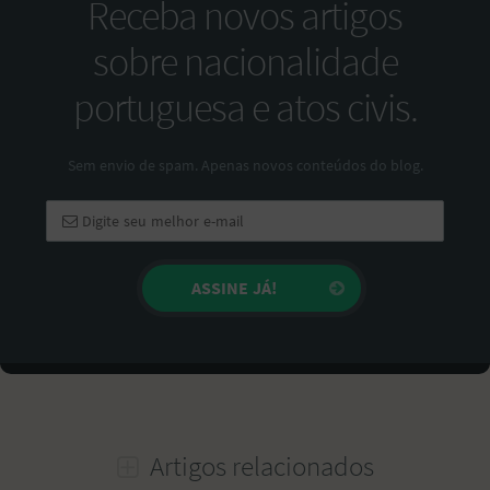
Receba novos artigos
sobre nacionalidade
portuguesa e atos civis.
Sem envio de spam. Apenas novos conteúdos do blog.
Artigos relacionados