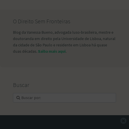
O Direito Sem Fronteiras
Blog da Vanessa Bueno, advogada luso-brasileira, mestre e
doutoranda em direito pela Universidade de Lisboa, natural
da cidade de São Paulo e residente em Lisboa há quase
duas décadas.
Saiba mais aqui
.
Buscar
F