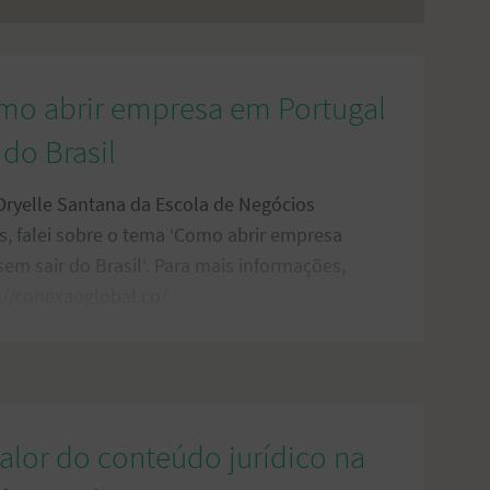
omo abrir empresa em Portugal
 do Brasil
Dryelle Santana da Escola de Negócios
s, falei sobre o tema ‘Como abrir empresa
em sair do Brasil‘. Para mais informações,
://conexaoglobal.co/
 valor do conteúdo jurídico na