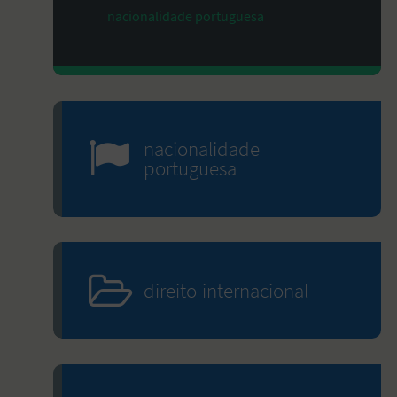
nacionalidade portuguesa
nacionalidade
portuguesa
direito internacional