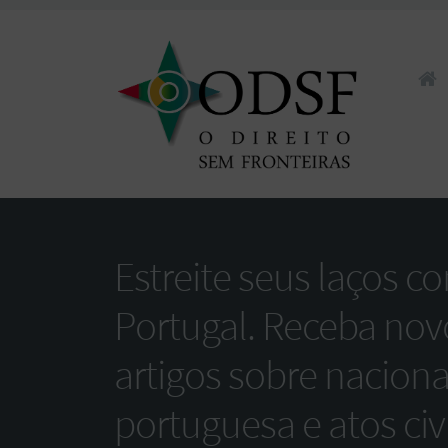
Pular 
Estreite seus laços c
Portugal. Receba nov
artigos sobre nacion
portuguesa e atos civi