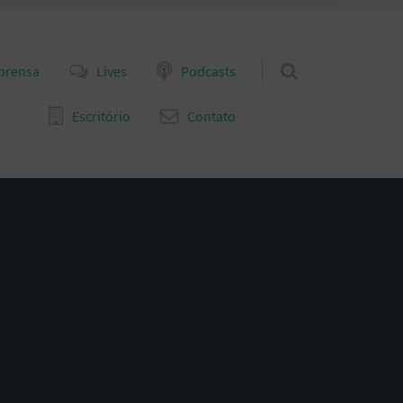
prensa
Lives
Podcasts
Escritório
Contato