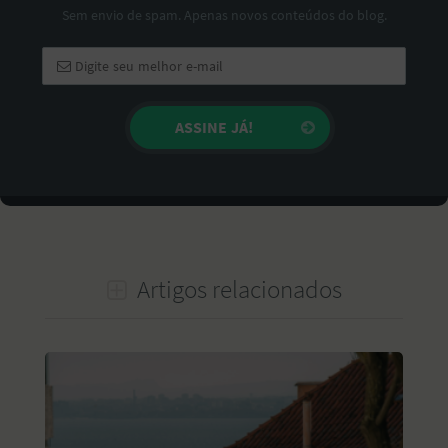
Sem envio de spam. Apenas novos conteúdos do blog.
Artigos relacionados