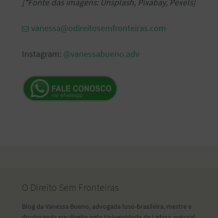
[*Fonte das imagens: Unsplash, Pixabay, Pexels]
vanessa@odireitosemfronteiras.com
Instagram:
@vanessabueno.adv
O Direito Sem Fronteiras
Blog da Vanessa Bueno, advogada luso-brasileira, mestre e
doutoranda em direito pela Universidade de Lisboa, natural