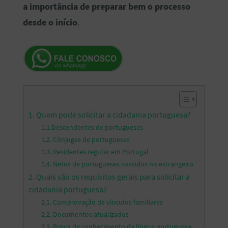
a importância de preparar bem o processo
desde o início
.
1. Quem pode solicitar a cidadania portuguesa?
1.1.Descendentes de portugueses
1.2. Cônjuges de portugueses
1.3. Residentes regular em Portugal
1.4. Netos de portugueses nascidos no estrangeiro
2. Quais são os requisitos gerais para solicitar a
cidadania portuguesa?
2.1. Comprovação de vínculos familiares
2.2. Documentos atualizados
2.3. Prova de conhecimento da língua portuguesa