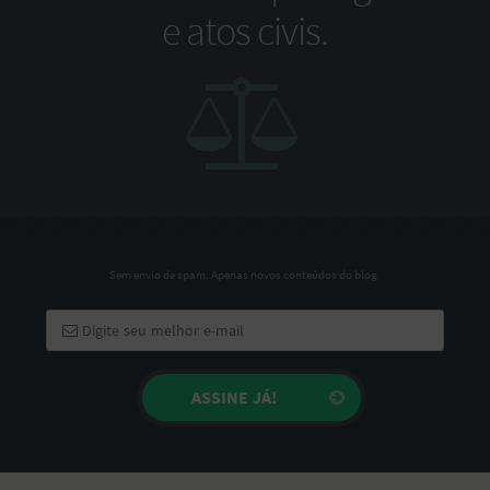
e atos civis.
Sem envio de spam. Apenas novos conteúdos do blog.