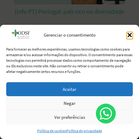
[info PT] Portugal: país rico na diversidade
Gerenciar o consentimento
Para fornecer as melhores experiências, usamos tecnologias como cookies para
armazenar e/ou acessar informações do dispositivo. O consentimento para essas
tecnologias nos permitirá processar dados como comportamento de navegação
ou IDs exclusivos neste site. Não consentir ou retirar o consentimento pode
afetar negativamente certos recursos e funções.
[info PT] SEF extinto até janeiro de 2022 e
Aceitar
substituído por APMA
Negar
Ver preferências
Política de cookies
Política de privacidade