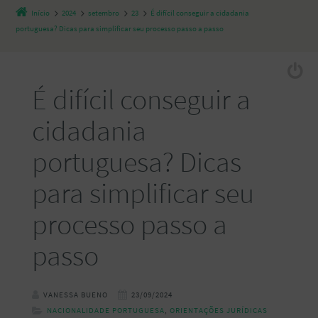
Início
2024
setembro
23
É difícil conseguir a cidadania
portuguesa? Dicas para simplificar seu processo passo a passo
É difícil conseguir a
cidadania
portuguesa? Dicas
para simplificar seu
processo passo a
passo
VANESSA BUENO
23/09/2024
NACIONALIDADE PORTUGUESA
,
ORIENTAÇÕES JURÍDICAS