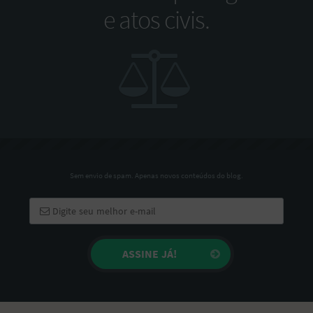
e atos civis.
Sem envio de spam. Apenas novos conteúdos do blog.