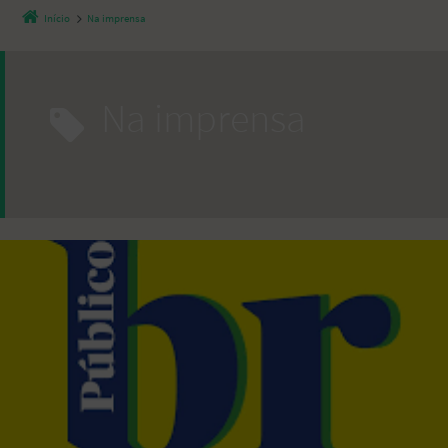
Início
Na imprensa
Na imprensa