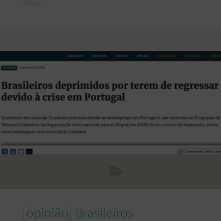
artigo!
[opinião] Brasileiros