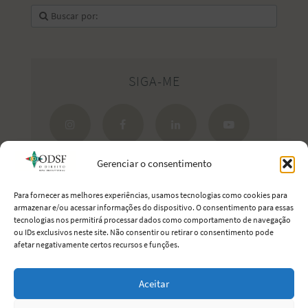
SIGA-ME
Gerenciar o consentimento
Para fornecer as melhores experiências, usamos tecnologias como cookies para
armazenar e/ou acessar informações do dispositivo. O consentimento para essas
tecnologias nos permitirá processar dados como comportamento de navegação
Estreite seus laços com Portugal.
ou IDs exclusivos neste site. Não consentir ou retirar o consentimento pode
afetar negativamente certos recursos e funções.
Aceitar
O Direito Sem Fronteiras
· 2011-2026 © Todos os direitos reservados