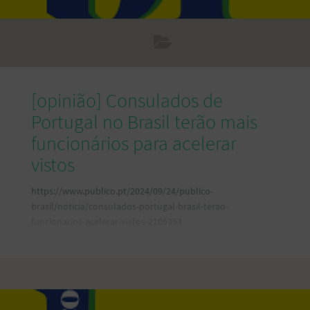
[opinião] Consulados de
Portugal no Brasil terão mais
funcionários para acelerar
vistos
https://www.publico.pt/2024/09/24/publico-
brasil/noticia/consulados-portugal-brasil-terao-
funcionarios-acelerar-vistos-2105353