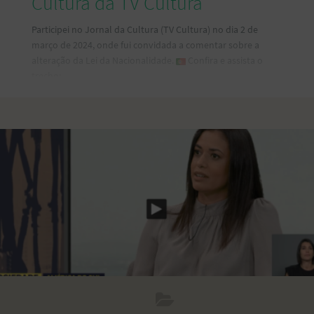
Cultura da TV Cultura
Participei no Jornal da Cultura (TV Cultura) no dia 2 de
março de 2024, onde fui convidada a comentar sobre a
alteração da Lei da Nacionalidade.
Confira e assista o
trecho: