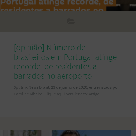
[opinião] Número de
brasileiros em Portugal atinge
recorde, de residentes a
barrados no aeroporto
Sputnik News Brasil, 23 de junho de 2020, entrevistada por
Caroline Ribeiro. Clique aqui para ler este artigo!