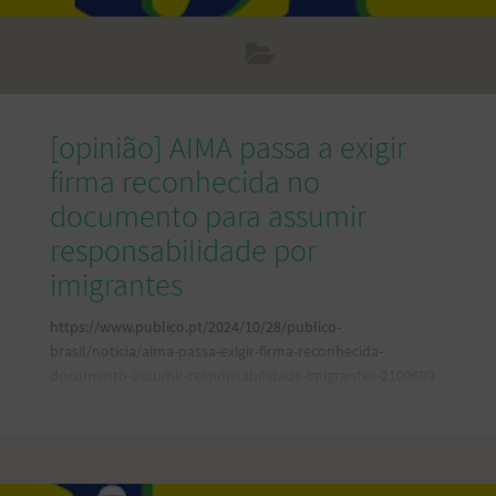
[opinião] AIMA passa a exigir
firma reconhecida no
documento para assumir
responsabilidade por
imigrantes
https://www.publico.pt/2024/10/28/publico-
brasil/noticia/aima-passa-exigir-firma-reconhecida-
documento-assumir-responsabilidade-imigrantes-2109699