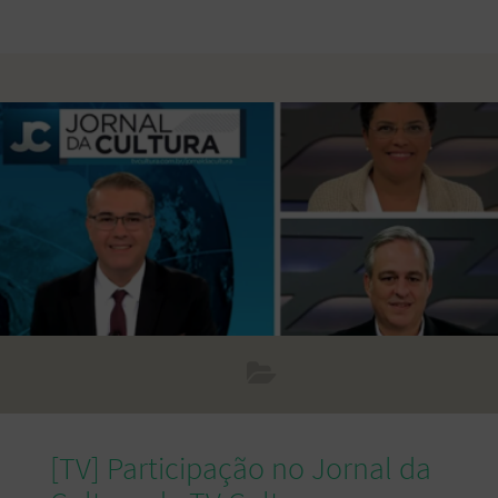
[TV] Participação no Jornal da