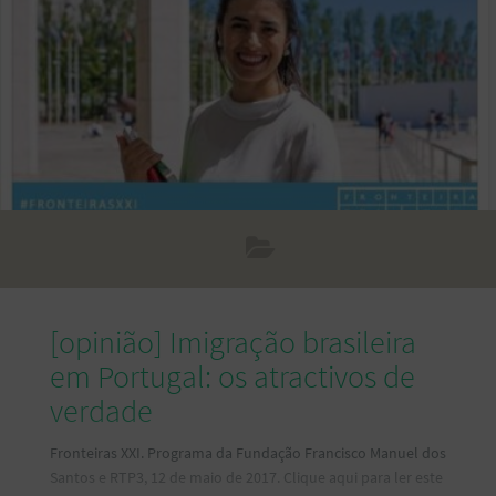
[opinião] Imigração brasileira
em Portugal: os atractivos de
verdade
Fronteiras XXI. Programa da Fundação Francisco Manuel dos
Santos e RTP3, 12 de maio de 2017. Clique aqui para ler este