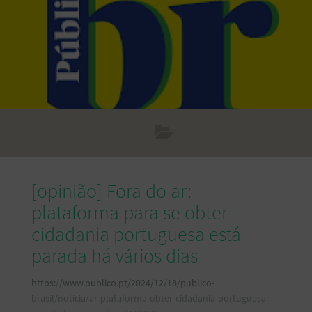
[opinião] Fora do ar:
plataforma para se obter
cidadania portuguesa está
parada há vários dias
https://www.publico.pt/2024/12/18/publico-
brasil/noticia/ar-plataforma-obter-cidadania-portuguesa-