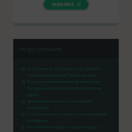
SAIBA MAIS
Artigos populares
Sou bisneto de português: tenho direito à
cidadania portuguesa? Saiba tudo aqui!
Por que o reconhecimento de divórcio em
Portugal é essencial para evitar problemas
legais?
Quem pode requerer a nacionalidade
portuguesa?
Erros comuns em processos de nacionalidade
portuguesa
De residente a cidadão: o caminho para a