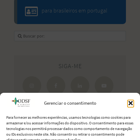
para brasileiros em portugal
SIGA-ME
Gerenciar o consentimento
Para fornecer as melhores experiências, usamos tecnologias como cookies para
armazenar e/ou acessar informações do dispositivo. O consentimento para essas
tecnologias nos permitirá processar dados como comportamento de navegação
Estreite seus laços com Portugal.
ou IDs exclusivos neste site. Não consentir ou retirar o consentimento pode
afetar negativamente certos recursos e funções.