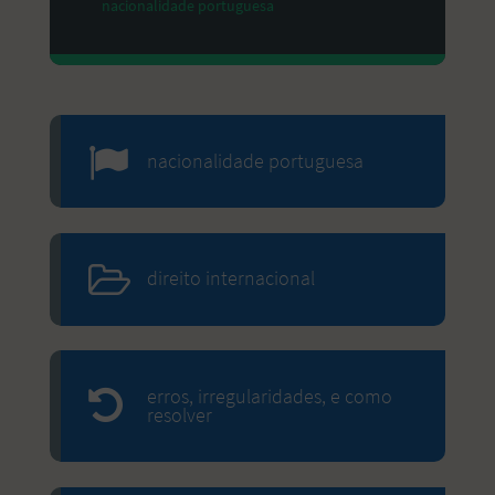
nacionalidade portuguesa
nacionalidade portuguesa
direito internacional
erros, irregularidades, e como
resolver