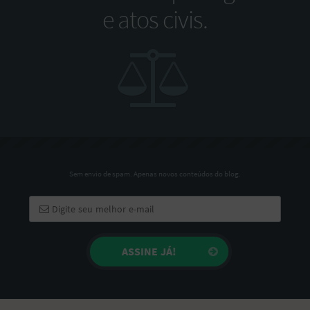
e atos civis.
Sem envio de spam. Apenas novos conteúdos do blog.