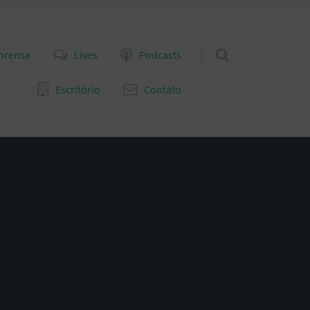
prensa
Lives
Podcasts
Escritório
Contato