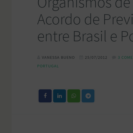
Organismos de 
Acordo de Prev
entre Brasil e P
VANESSA BUENO
25/07/2012
3 COME
PORTUGAL