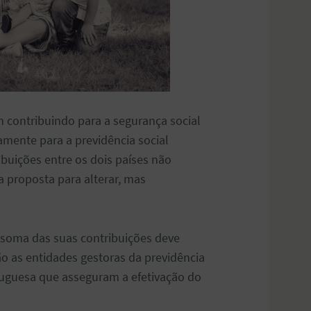
 contribuindo para a segurança social
mente para a previdência social
ibuições entre os dois países não
 proposta para alterar, mas
a soma das suas contribuições deve
o as entidades gestoras da previdência
rtuguesa que asseguram a efetivação do