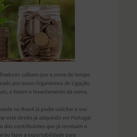
balhadores saibam que a soma do tempo
lizado por esses Organismos de Ligação,
íses, e fazem o levantamento da soma.
uinte no Brasil já podia solicitar o seu
var este direito já adquirido em Portugal
so dos contribuintes que já recebiam o
erão fazer a exportabilidade para