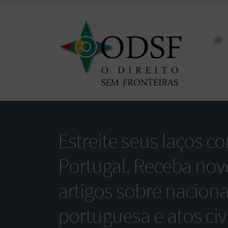
Pular 
Estreite seus laços c
Portugal. Receba nov
artigos sobre nacion
portuguesa e atos civi