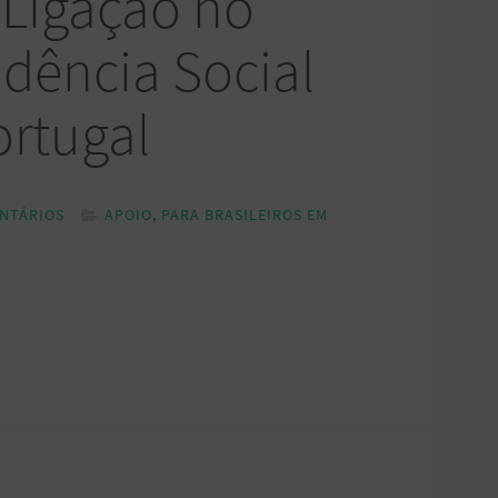
Ligação no
idência Social
ortugal
NTÁRIOS
APOIO
,
PARA BRASILEIROS EM