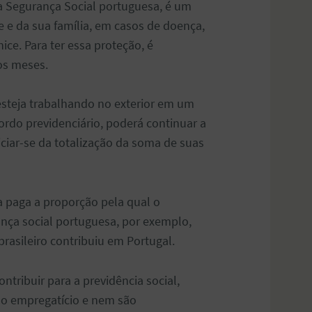
 a Segurança Social portuguesa, é um
e e da sua família, em casos de doença,
ice. Para ter essa proteção, é
 os meses.
 esteja trabalhando no exterior em um
ordo previdenciário, poderá continuar a
iciar-se da totalização da soma de suas
ra paga a proporção pela qual o
ança social portuguesa, por exemplo,
rasileiro contribuiu em Portugal.
ntribuir para a previdência social,
lo empregatício e nem são