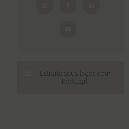
Estreite seus laços com
Portugal.