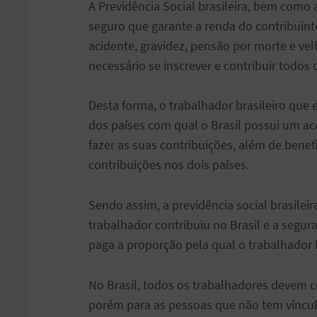
A Previdência Social brasileira, bem como
seguro que garante a renda do contribuint
acidente, gravidez, pensão por morte e velh
necessário se inscrever e contribuir todos
Desta forma, o trabalhador brasileiro que
dos países com qual o Brasil possui um ac
fazer as suas contribuições, além de benef
contribuições nos dois países.
Sendo assim, a previdência social brasilei
trabalhador contribuiu no Brasil e a segur
paga a proporção pela qual o trabalhador b
No Brasil, todos os trabalhadores devem co
porém para as pessoas que não tem víncu