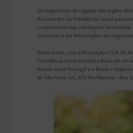
Os Organismos de Ligação são órgãos des
dos Acordos de Previdência Social para co
cumprimento das solicitações formuladas
esclarecer e dar informações aos segurados
Desta forma, com a Resolução n°136 de 3
Previdência Social brasileira ficou em um
Acordo entre Portugal e o Brasil o Organi
de São Paulo Sul, APS Vila Mariana – Rua S