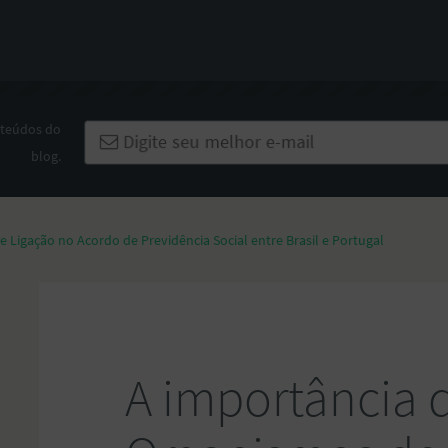
nteúdos do
blog.
 Ligação no Acordo de Previdência Social entre Brasil e Portugal
A importância 