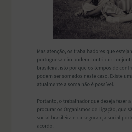
Mas atenção, os trabalhadores que estejam
portuguesa não podem contribuir conjunta
brasileira, isto por que os tempos de contr
podem ser somados neste caso. Existe uma
atualmente a soma não é possível.
Portanto, o trabalhador que deseja fazer 
procurar os Organismos de Ligação, que sã
social brasileira e da segurança social po
acordo.