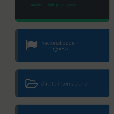
nacionalidade portuguesa
nacionalidade
portuguesa
direito internacional