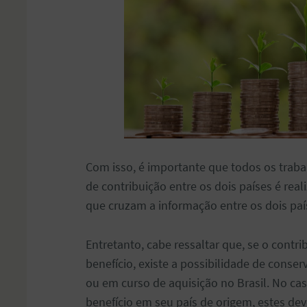
Com isso, é importante que todos os tra
de contribuição entre os dois países é rea
que cruzam a informação entre os dois pa
Entretanto, cabe ressaltar que, se o contrib
benefício, existe a possibilidade de conser
ou em curso de aquisição no Brasil. No ca
benefício em seu país de origem, estes dev