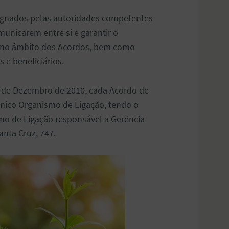
ignados pelas autoridades competentes
municarem entre si e garantir o
 no âmbito dos Acordos, bem como
 e beneficiários.
0 de Dezembro de 2010, cada Acordo de
 único Organismo de Ligação, tendo o
smo de Ligação responsável a Gerência
anta Cruz, 747.