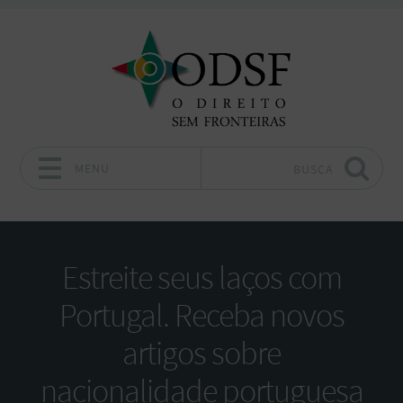
MENU
BUSCA
Pular para o conteúdo
Estreite seus laços com
Portugal. Receba novos
artigos sobre
nacionalidade portuguesa