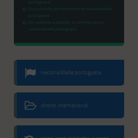
portuguesa?
Erros comuns em processos de nacionalidade
portuguesa
De residente a cidadão: o caminho para a
nacionalidade portuguesa
nacionalidade portuguesa
direito internacional