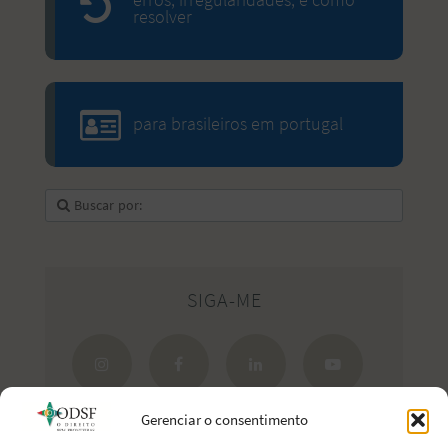
erros, irregularidades, e como
resolver
para brasileiros em portugal
SIGA-ME
Gerenciar o consentimento