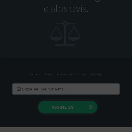
e atos civis.
Sem envio de spam. Apenas novos conteúdos do blog.