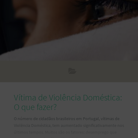
Muitos pensam em voltar para Portugal somente para
passar férias. Os engenheiros em especial, encontram muita
Vítima de Violência Doméstica:
O que fazer?
O número de cidadãos brasileiros em Portugal, vítimas de
Violência Doméstica, tem aumentado significativamente nos
últimos tempos. Muitos são os fatores: desemprego que