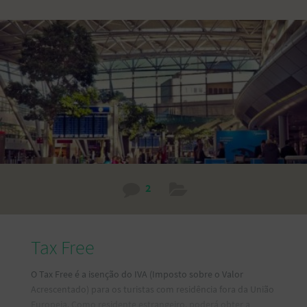
2
Tax Free
O Tax Free é a isenção do IVA (Imposto sobre o Valor
Acrescentado) para os turistas com residência fora da União
Europeia. Como residente estrangeiro, poderá obter a