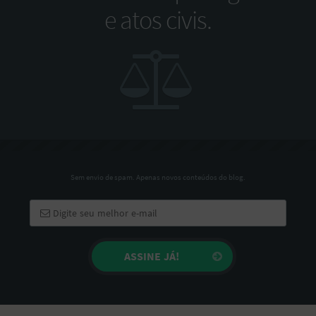
e atos civis.
Sem envio de spam. Apenas novos conteúdos do blog.