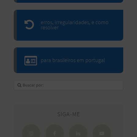
erros, irregularidades, e como
resolver
para brasileiros em portugal
SIGA-ME