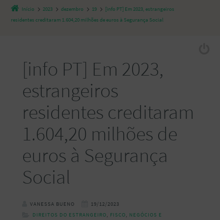
Início
2023
dezembro
19
[info PT] Em 2023, estrangeiros
residentes creditaram 1.604,20 milhões de euros à Segurança Social
[info PT] Em 2023,
estrangeiros
residentes creditaram
1.604,20 milhões de
euros à Segurança
Social
VANESSA BUENO
19/12/2023
DIREITOS DO ESTRANGEIRO
,
FISCO
,
NEGÓCIOS E