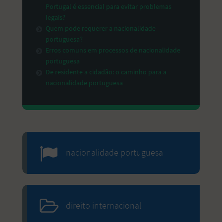
Portugal é essencial para evitar problemas
legais?
Quem pode requerer a nacionalidade
portuguesa?
Erros comuns em processos de nacionalidade
portuguesa
De residente a cidadão: o caminho para a
nacionalidade portuguesa
nacionalidade portuguesa
direito internacional