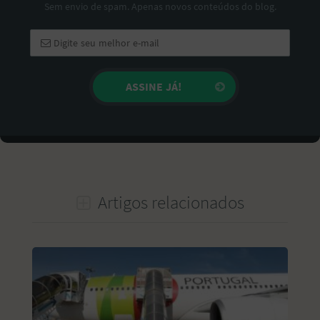
Sem envio de spam. Apenas novos conteúdos do blog.
Artigos relacionados