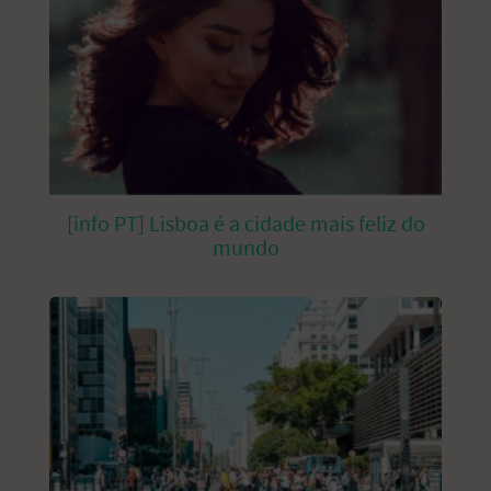
[info PT] Lisboa é a cidade mais feliz do
mundo