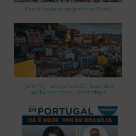
Como procurar emprego no Brasil
[info PT] Portugal em 28.º lugar dos
melhores países para startups