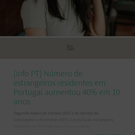
[info PT] Número de
estrangeiros residentes em
Portugal aumentou 40% em 10
anos
Segundo dados do Censos 2021 e do Serviço de
Estrangeiros e Fronteiras (SEF), a população estrangeira
residente em Portugal tem vindo a crescer
exponencialmente: entre 2011 e 2021 aumentou 40%, ou