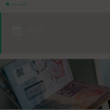
Início
2021
2021