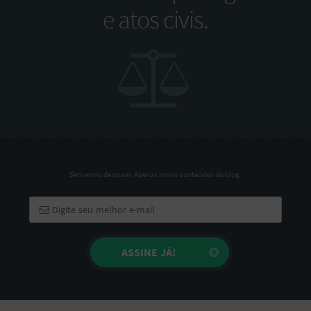
e atos civis.
Sem envio de spam. Apenas novos conteúdos do blog.