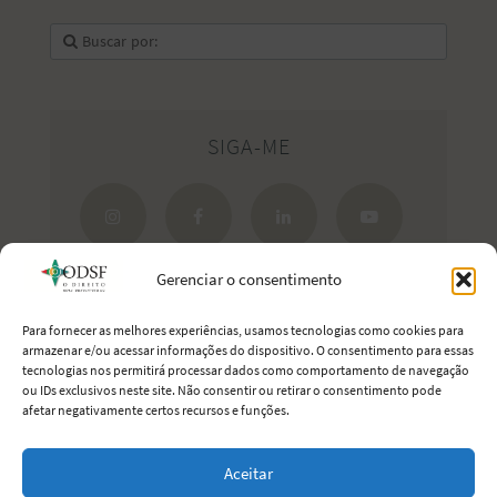
SIGA-ME
Gerenciar o consentimento
Para fornecer as melhores experiências, usamos tecnologias como cookies para
armazenar e/ou acessar informações do dispositivo. O consentimento para essas
tecnologias nos permitirá processar dados como comportamento de navegação
Estreite seus laços com Portugal.
ou IDs exclusivos neste site. Não consentir ou retirar o consentimento pode
afetar negativamente certos recursos e funções.
Aceitar