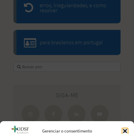
erros, irregularidades, e como
resolver
para brasileiros em portugal
SIGA-ME
Gerenciar o consentimento