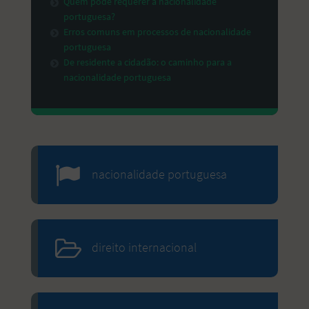
Quem pode requerer a nacionalidade
portuguesa?
Erros comuns em processos de nacionalidade
portuguesa
De residente a cidadão: o caminho para a
nacionalidade portuguesa
nacionalidade portuguesa
direito internacional