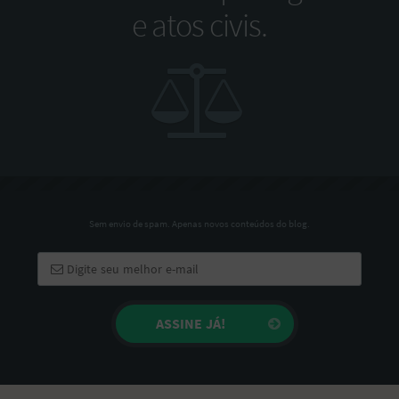
e atos civis.
Sem envio de spam. Apenas novos conteúdos do blog.