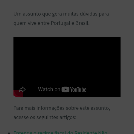
Um assunto que gera muitas dúvidas para
quem vive entre Portugal e Brasil.
Para mais informações sobre este assunto,
acesse os seguintes artigos:
Entenda o regime fiscal do Residente Não