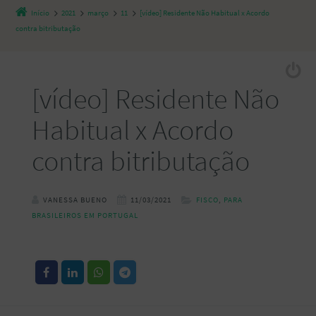
Início
2021
março
11
[vídeo] Residente Não Habitual x Acordo
contra bitributação
[vídeo] Residente Não
Habitual x Acordo
contra bitributação
VANESSA BUENO
11/03/2021
FISCO
,
PARA
BRASILEIROS EM PORTUGAL