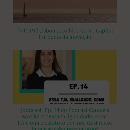
[info PT] Lisboa escolhida como Capital
Europeia da Inovação
[podcast] Ep. 14 do Podcast Caravela
Brasileira: ‘Essa tal igualdade: como
funciona o estatuto que nos dá direitos
iguais aos dos portugueses’