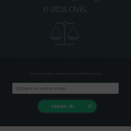
e atos civis.
Sem envio de spam. Apenas novos conteúdos do blog.