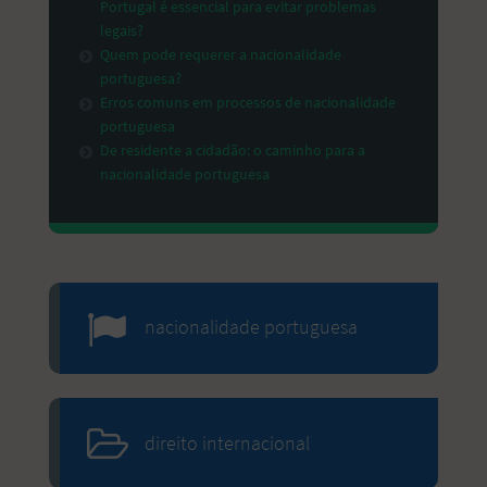
Portugal é essencial para evitar problemas
legais?
Quem pode requerer a nacionalidade
portuguesa?
Erros comuns em processos de nacionalidade
portuguesa
De residente a cidadão: o caminho para a
nacionalidade portuguesa
nacionalidade portuguesa
direito internacional