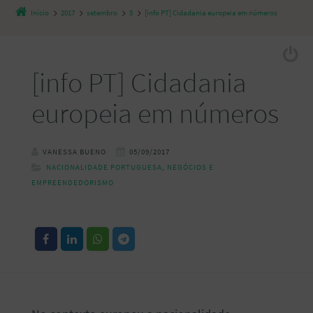
Início
2017
setembro
5
[info PT] Cidadania europeia em números
[info PT] Cidadania
europeia em números
VANESSA BUENO
05/09/2017
NACIONALIDADE PORTUGUESA
,
NEGÓCIOS E
EMPREENDEDORISMO