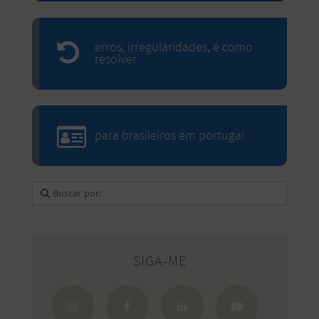
erros, irregularidades, e como
resolver
para brasileiros em portugal
SIGA-ME