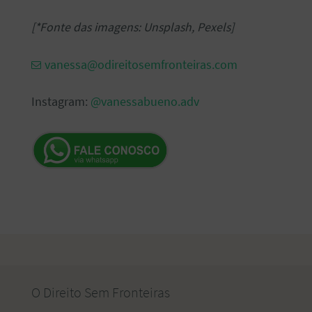
[*Fonte das imagens: Unsplash, Pexels]
vanessa@odireitosemfronteiras.com
Instagram:
@vanessabueno.adv
O Direito Sem Fronteiras