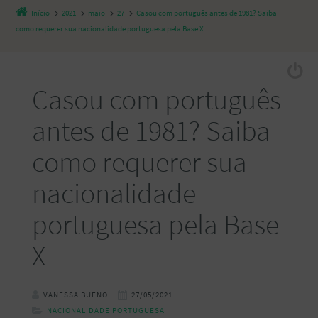
Início
2021
maio
27
Casou com português antes de 1981? Saiba
como requerer sua nacionalidade portuguesa pela Base X
Casou com português
antes de 1981? Saiba
como requerer sua
nacionalidade
portuguesa pela Base
X
VANESSA BUENO
27/05/2021
NACIONALIDADE PORTUGUESA