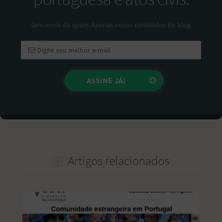
Sem envio de spam. Apenas novos conteúdos do blog.
Artigos relacionados