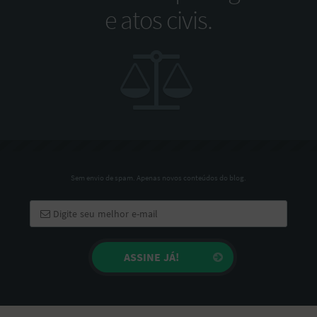
e atos civis.
Sem envio de spam. Apenas novos conteúdos do blog.