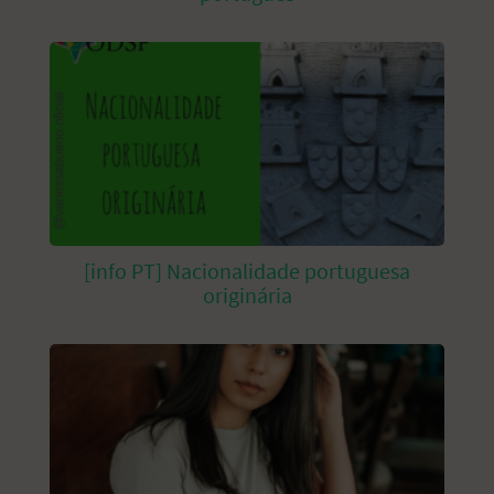
[info PT] Nacionalidade portuguesa
originária