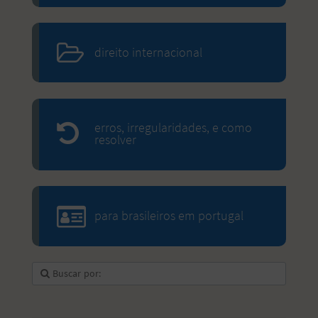
direito internacional
erros, irregularidades, e como
resolver
para brasileiros em portugal