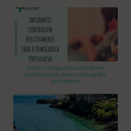
[info PT] Imigrantes contribuem
positivamente para a demografia
portuguesa