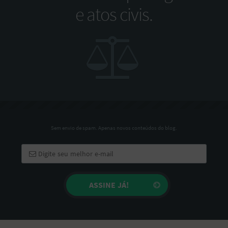
e atos civis.
Sem envio de spam. Apenas novos conteúdos do blog.