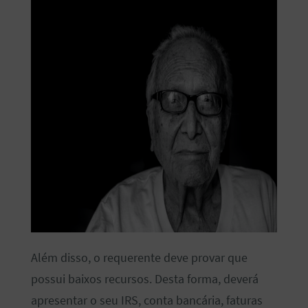
Além disso, o requerente deve provar que
possui baixos recursos. Desta forma, deverá
apresentar o seu IRS, conta bancária, faturas