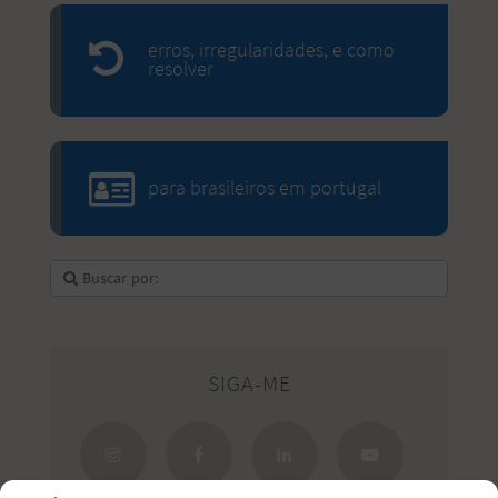
erros, irregularidades, e como
resolver
para brasileiros em portugal
SIGA-ME