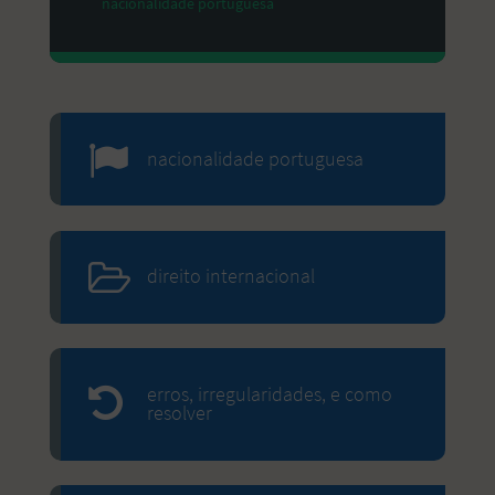
nacionalidade portuguesa
nacionalidade portuguesa
direito internacional
erros, irregularidades, e como
resolver