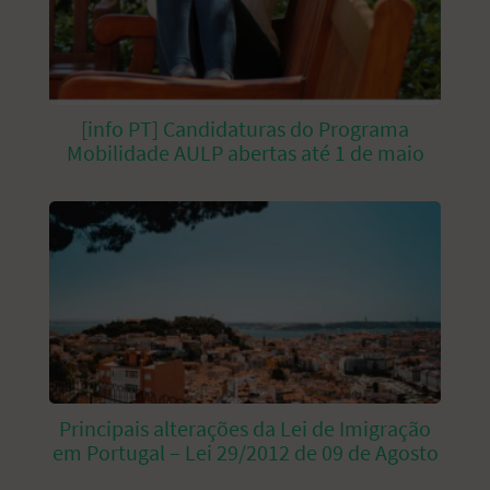
[info PT] Candidaturas do Programa
Mobilidade AULP abertas até 1 de maio
Principais alterações da Lei de Imigração
em Portugal – Lei 29/2012 de 09 de Agosto