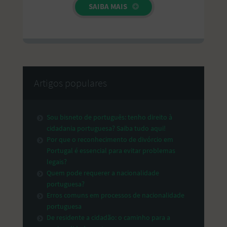
SAIBA MAIS
Artigos populares
Sou bisneto de português: tenho direito à
cidadania portuguesa? Saiba tudo aqui!
Por que o reconhecimento de divórcio em
Portugal é essencial para evitar problemas
legais?
Quem pode requerer a nacionalidade
portuguesa?
Erros comuns em processos de nacionalidade
portuguesa
De residente a cidadão: o caminho para a