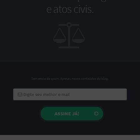
e atos civis.
Sem envio de spam. Apenas novos conteúdos do blog.