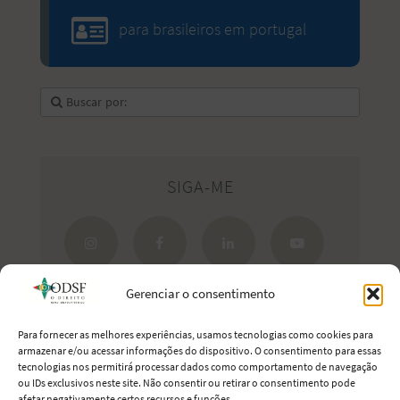
para brasileiros em portugal
SIGA-ME
Gerenciar o consentimento
Para fornecer as melhores experiências, usamos tecnologias como cookies para
armazenar e/ou acessar informações do dispositivo. O consentimento para essas
tecnologias nos permitirá processar dados como comportamento de navegação
Estreite seus laços com Portugal.
ou IDs exclusivos neste site. Não consentir ou retirar o consentimento pode
afetar negativamente certos recursos e funções.