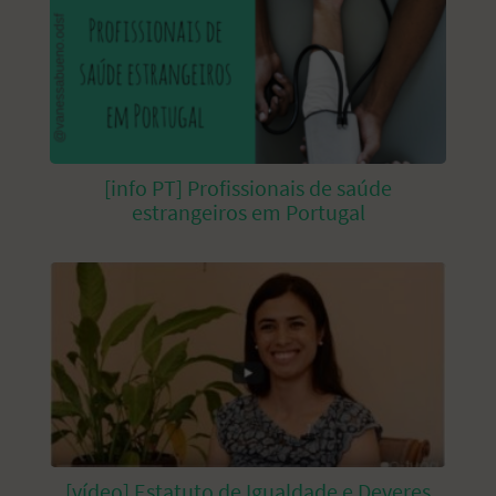
[info PT] Profissionais de saúde
estrangeiros em Portugal
[vídeo] Estatuto de Igualdade e Deveres