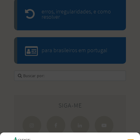
erros, irregularidades, e como
resolver
para brasileiros em portugal
SIGA-ME