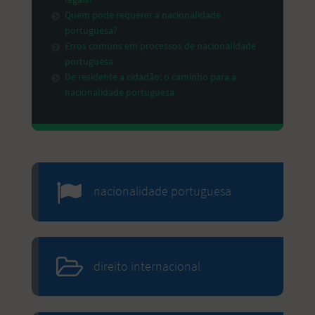
Quem pode requerer a nacionalidade
portuguesa?
Erros comuns em processos de nacionalidade
portuguesa
De residente a cidadão: o caminho para a
nacionalidade portuguesa
nacionalidade portuguesa
direito internacional