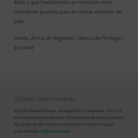
486), o que transformou as remessas num
contributo positivo para as contas externas do
país.
Fonte: Jornal de Negócios / Banco de Portugal /
Eurostat
O Direito Sem Fronteiras
Blog da Vanessa Bueno, advogada luso-brasileira, mestre e
doutoranda em direito pela Universidade de Lisboa, natural
da cidade de São Paulo e residente em Lisboa há quase
duas décadas.
Saiba mais aqui
.