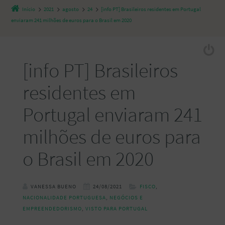
Início
2021
agosto
24
[info PT] Brasileiros residentes em Portugal
enviaram 241 milhões de euros para o Brasil em 2020
[info PT] Brasileiros
residentes em
Portugal enviaram 241
milhões de euros para
o Brasil em 2020
VANESSA BUENO
24/08/2021
FISCO
,
NACIONALIDADE PORTUGUESA
,
NEGÓCIOS E
EMPREENDEDORISMO
,
VISTO PARA PORTUGAL