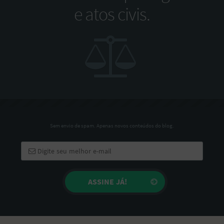
e atos civis.
Sem envio de spam. Apenas novos conteúdos do blog.