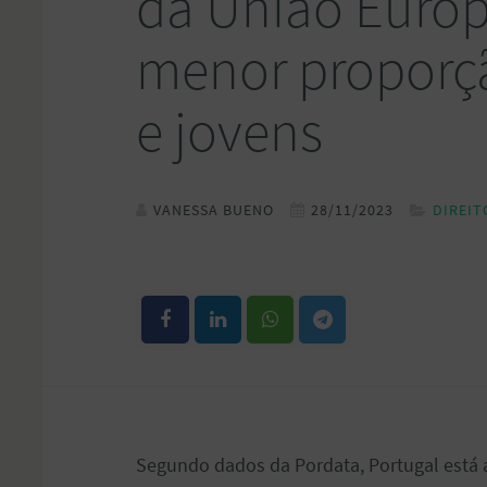
da União Euro
menor proporçã
e jovens
VANESSA BUENO
28/11/2023
DIREIT
Segundo dados da Pordata, Portugal está 