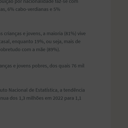
ibuição por nacionalidade faz-se com
nas, 6% cabo-verdianas e 5%
s crianças e jovens, a maioria (81%) vive
asal, enquanto 19%, ou seja, mais de
 sobretudo com a mãe (89%).
anças e jovens pobres, dos quais 76 mil
uto Nacional de Estatística, a tendência
nua dos 1,3 milhões em 2022 para 1,1