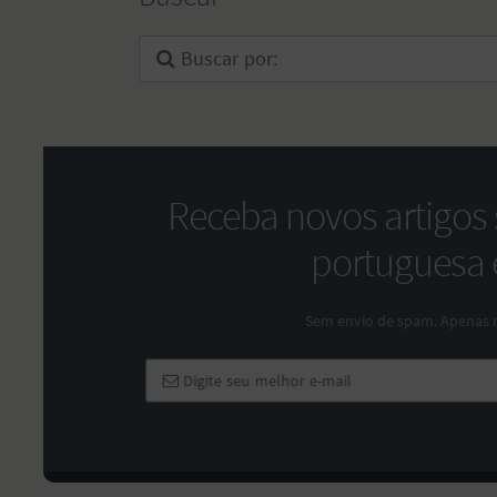
Receba novos artigos
portuguesa e
Sem envio de spam. Apenas 