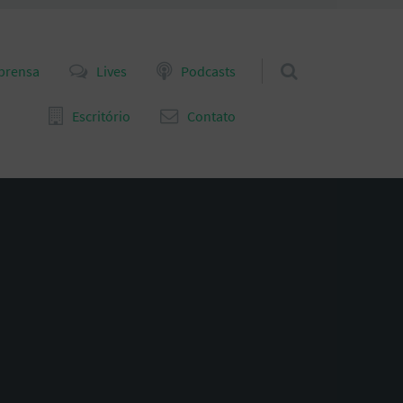
prensa
Lives
Podcasts
Escritório
Contato