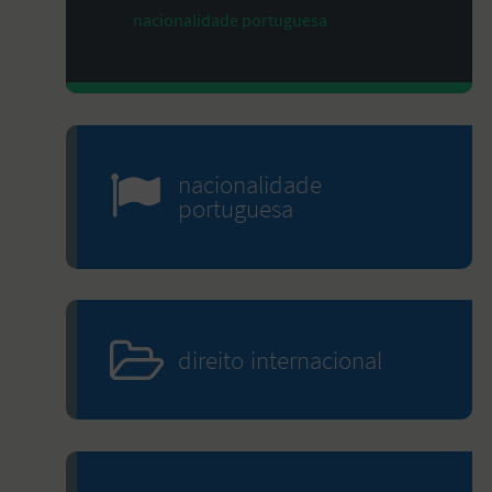
nacionalidade portuguesa
nacionalidade
portuguesa
direito internacional