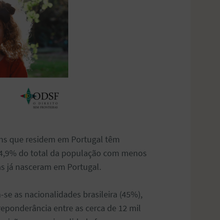
vens que residem em Portugal têm
o 4,9% do total da população com menos
as já nasceram em Portugal.
-se as nacionalidades brasileira (45%),
reponderância entre as cerca de 12 mil