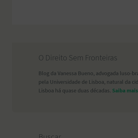
O Direito Sem Fronteiras
Blog da Vanessa Bueno, advogada luso-bra
pela Universidade de Lisboa, natural da c
Lisboa há quase duas décadas.
Saiba mais
Buscar