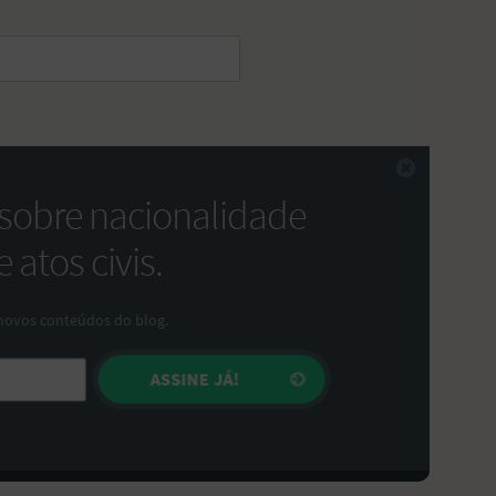
Fechar
 sobre nacionalidade
 atos civis.
novos conteúdos do blog.