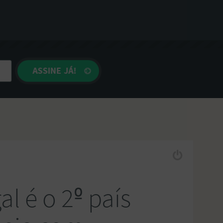
al é o 2º país