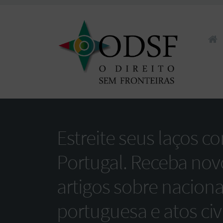
Pular 
Estreite seus laços c
Portugal. Receba nov
artigos sobre nacion
portuguesa e atos civi