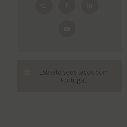
Estreite seus laços com
Portugal.