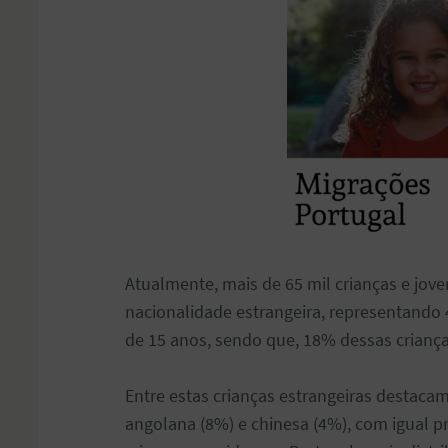
Atualmente, mais de 65 mil crianças e jo
nacionalidade estrangeira, representand
de 15 anos, sendo que, 18% dessas crianç
Entre estas crianças estrangeiras destacam
angolana (8%) e chinesa (4%), com igual p