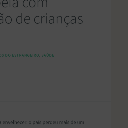
peia com
o de crianças
OS DO ESTRANGEIRO
,
SAÚDE
a envelhecer: o país perdeu mais de um