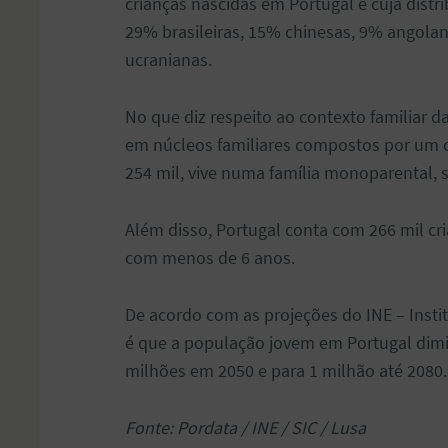
crianças nascidas em Portugal e cuja distr
29% brasileiras, 15% chinesas, 9% angola
ucranianas.
No que diz respeito ao contexto familiar da
em núcleos familiares compostos por um c
254 mil, vive numa família monoparental,
Além disso, Portugal conta com 266 mil cri
com menos de 6 anos.
De acordo com as projeções do INE – Instit
é que a população jovem em Portugal dimi
milhões em 2050 e para 1 milhão até 2080.
Fonte: Pordata / INE / SIC / Lusa