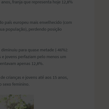
 anos, franja que representa hoje 12,8%
do país europeu mais envelhecido (com
sua população), perdendo posição
s diminuiu para quase metade (-46%):
ças e jovens perfaziam pelo menos um
sentavam apenas 12,8%.
de crianças e jovens até aos 15 anos,
o sexo feminino.