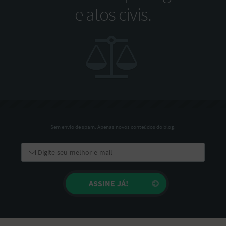
e atos civis.
Sem envio de spam. Apenas novos conteúdos do blog.