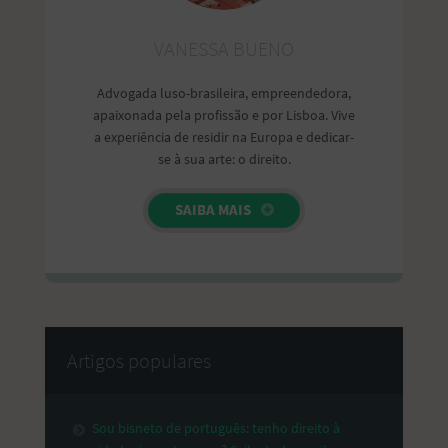
VANESSA BUENO
Advogada luso-brasileira, empreendedora,
apaixonada pela profissão e por Lisboa. Vive
a experiência de residir na Europa e dedicar-
se à sua arte: o direito.
SAIBA MAIS
Artigos populares
Sou bisneto de português: tenho direito à