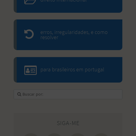
erros, irregularidades, e como
resolver
para brasileiros em portugal
SIGA-ME