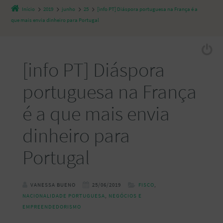
Início
2019
junho
25
[info PT] Diáspora portuguesa na França é a
que mais envia dinheiro para Portugal
[info PT] Diáspora
portuguesa na França
é a que mais envia
dinheiro para
Portugal
VANESSA BUENO
25/06/2019
FISCO
,
NACIONALIDADE PORTUGUESA
,
NEGÓCIOS E
EMPREENDEDORISMO