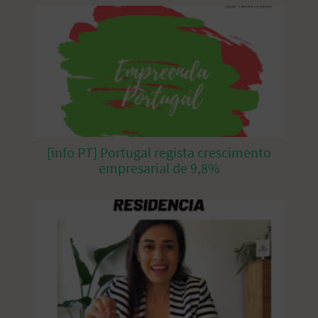
[info PT] Portugal regista crescimento
empresarial de 9,8%