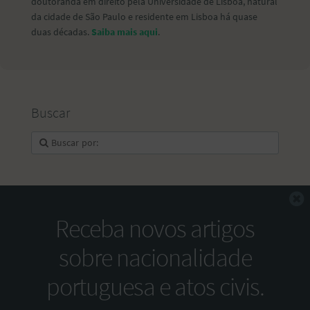
doutoranda em direito pela Universidade de Lisboa, natural
da cidade de São Paulo e residente em Lisboa há quase
duas décadas.
Saiba mais aqui
.
Buscar
F
Receba novos artigos
sobre nacionalidade
portuguesa e atos civis.