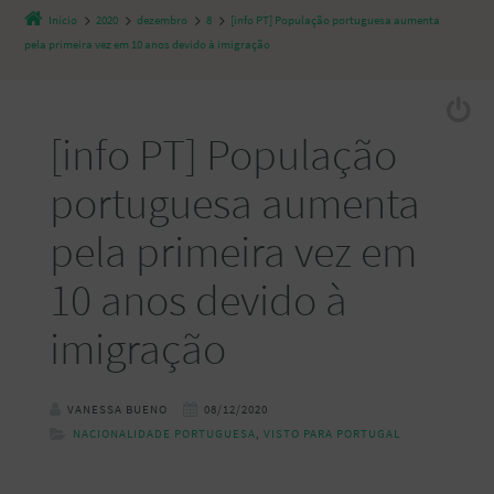
Início
2020
dezembro
8
[info PT] População portuguesa aumenta
pela primeira vez em 10 anos devido à imigração
[info PT] População
portuguesa aumenta
pela primeira vez em
10 anos devido à
imigração
VANESSA BUENO
08/12/2020
NACIONALIDADE PORTUGUESA
,
VISTO PARA PORTUGAL