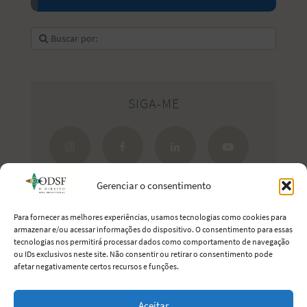
SIGA-ME
Gerenciar o consentimento
Para fornecer as melhores experiências, usamos tecnologias como cookies para
armazenar e/ou acessar informações do dispositivo. O consentimento para essas
tecnologias nos permitirá processar dados como comportamento de navegação
Estreite seus laços com Portugal.
ou IDs exclusivos neste site. Não consentir ou retirar o consentimento pode
afetar negativamente certos recursos e funções.
Aceitar