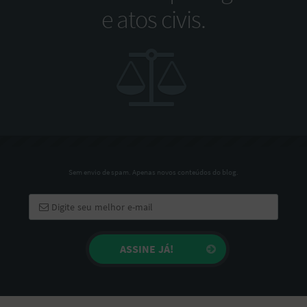
e atos civis.
Sem envio de spam. Apenas novos conteúdos do blog.