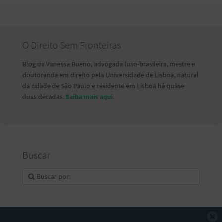
O Direito Sem Fronteiras
Blog da Vanessa Bueno, advogada luso-brasileira, mestre e
doutoranda em direito pela Universidade de Lisboa, natural
da cidade de São Paulo e residente em Lisboa há quase
duas décadas.
Saiba mais aqui
.
Buscar
F