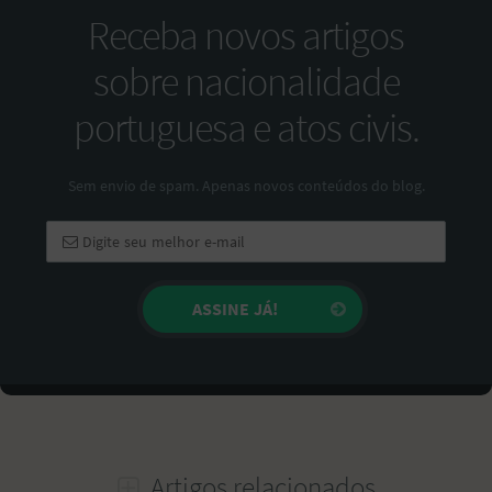
Receba novos artigos
sobre nacionalidade
portuguesa e atos civis.
Sem envio de spam. Apenas novos conteúdos do blog.
Artigos relacionados