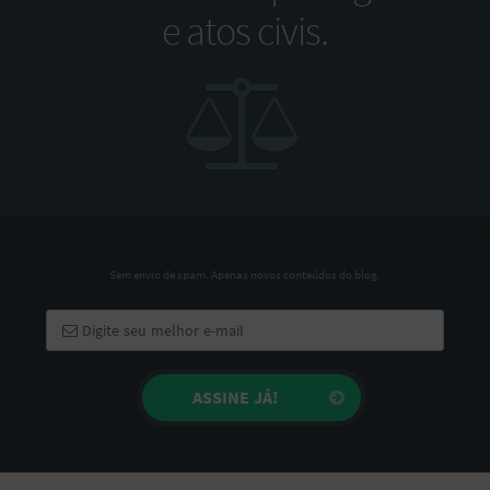
e atos civis.
Sem envio de spam. Apenas novos conteúdos do blog.