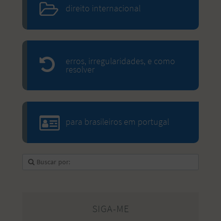
direito internacional
erros, irregularidades, e como
resolver
para brasileiros em portugal
SIGA-ME