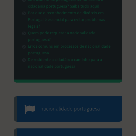
cidadania portuguesa? Saiba tudo aqui!
Por que o reconhecimento de divórcio em
Portugal é essencial para evitar problemas
legais?
Quem pode requerer a nacionalidade
portuguesa?
Erros comuns em processos de nacionalidade
portuguesa
De residente a cidadão: o caminho para a
nacionalidade portuguesa
nacionalidade portuguesa