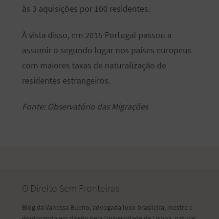
às 3 aquisições por 100 residentes.
À vista disso, em 2015 Portugal passou a
assumir o segundo lugar nos países europeus
com maiores taxas de naturalização de
residentes estrangeiros.
Fonte: Observatório das Migrações
O Direito Sem Fronteiras
Blog da Vanessa Bueno, advogada luso-brasileira, mestre e
doutoranda em direito pela Universidade de Lisboa, natural