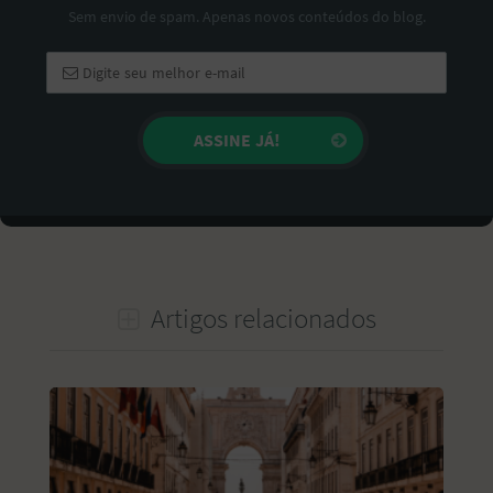
Sem envio de spam. Apenas novos conteúdos do blog.
Artigos relacionados