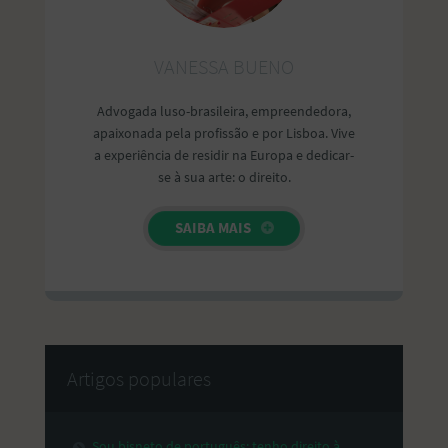
VANESSA BUENO
Advogada luso-brasileira, empreendedora,
apaixonada pela profissão e por Lisboa. Vive
a experiência de residir na Europa e dedicar-
se à sua arte: o direito.
SAIBA MAIS
Artigos populares
Sou bisneto de português: tenho direito à