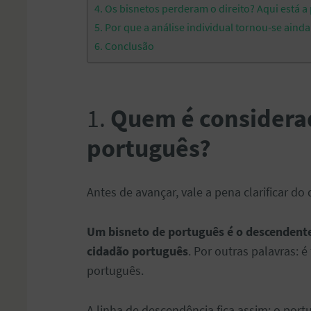
4. Os bisnetos perderam o direito? Aqui está a
5. Por que a análise individual tornou-se aind
6. Conclusão
1.
Quem é considera
português?
Antes de avançar, vale a pena clarificar do
Um bisneto de português é o descendente 
cidadão português
. Por outras palavras: 
português.
A linha de descendência fica assim: o portug