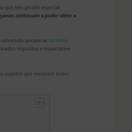
ma que tem gerado especial
gueses continuam a poder obter a
, sobretudo porque as
recentes
inados requisitos e impactaram
 os aspetos que merecem maior