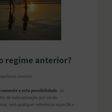
 regime anterior?
m equívoco comum.
ivamente a esta possibilidade
. Já
mo de naturalização por via do
mas sem qualquer referência específica