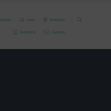
prensa
Lives
Podcasts
Escritório
Contato