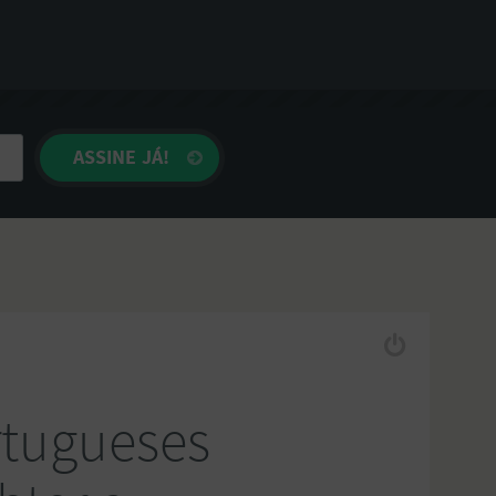
rtugueses