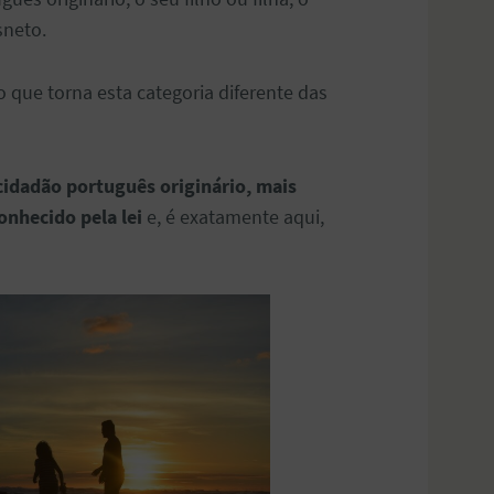
sneto.
o que torna esta categoria diferente das
cidadão português originário, mais
onhecido pela lei
e, é exatamente aqui,