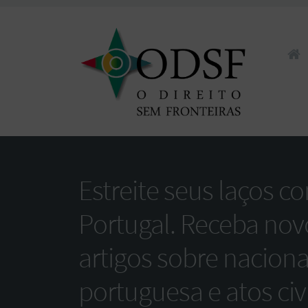
Pular 
Estreite seus laços c
Portugal. Receba nov
artigos sobre nacion
portuguesa e atos civi