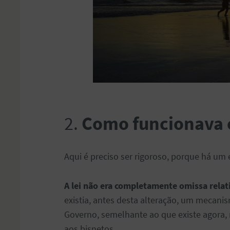
2.
Como funcionava o
Aqui é preciso ser rigoroso, porque há u
A lei não era completamente omissa relat
existia, antes desta alteração, um mecanis
Governo, semelhante ao que existe agora, 
aos bisnetos.