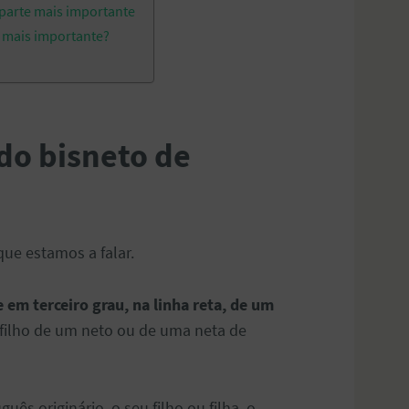
 parte mais importante
a mais importante?
do bisneto de
 que estamos a falar.
em terceiro grau, na linha reta, de um
é filho de um neto ou de uma neta de
uês originário, o seu filho ou filha, o