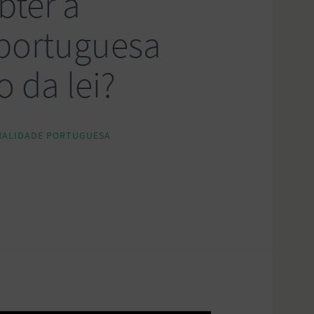
bter a
portuguesa
o da lei?
NALIDADE PORTUGUESA