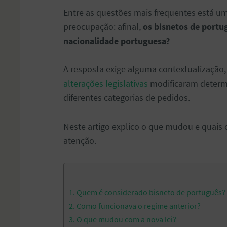
Entre as questões mais frequentes está u
preocupação: afinal,
os bisnetos de portu
nacionalidade portuguesa?
A resposta exige alguma contextualização
alterações legislativas
modificaram determ
diferentes categorias de pedidos.
Neste artigo explico o que mudou e quais
atenção.
1. Quem é considerado bisneto de português?
2. Como funcionava o regime anterior?
3. O que mudou com a nova lei?