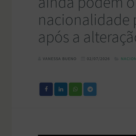
ainda podem o
nacionalidade 
após a alteraçã
VANESSA BUENO
02/07/2026
NACIO