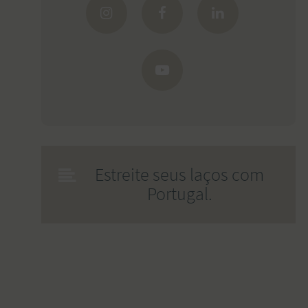
Estreite seus laços com
Portugal.