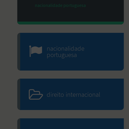
nacionalidade portuguesa
nacionalidade
portuguesa
direito internacional