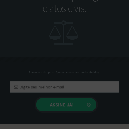
e atos civis.
Sem envio de spam. Apenas novos conteúdos do blog.