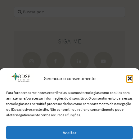
SIGA-ME
Gerenciar o consentimento
Para fornecer as melhores experiências, usamos tecnologias como cookies para
armazenar e/ou acessar informações do dispositivo. O consentimento para essas
tecnologias nos permitirá processar dados como comportamento de navegação
Estreite seus laços com Portugal.
ou IDs exclusivos neste site. Não consentir ou retirar o consentimento pode
afetar negativamente certos recursos e funções.
Aceitar