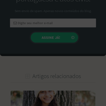
Sem envio de spam. Apenas novos conteúdos do blog.
Artigos relacionados