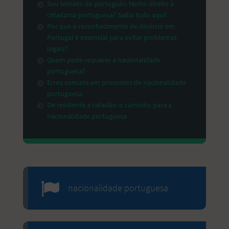
Sou bisneto de português: tenho direito à
cidadania portuguesa? Saiba tudo aqui!
Por que o reconhecimento de divórcio em
Portugal é essencial para evitar problemas
legais?
Quem pode requerer a nacionalidade
portuguesa?
Erros comuns em processos de nacionalidade
portuguesa
De residente a cidadão: o caminho para a
nacionalidade portuguesa
nacionalidade portuguesa