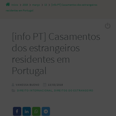
Início
2018
março
13
[info PT] Casamentos dos estrangeiros
residentes em Portugal
[info PT] Casamentos
dos estrangeiros
residentes em
Portugal
VANESSA BUENO
13/03/2018
DIREITO INTERNACIONAL
,
DIREITOS DO ESTRANGEIRO