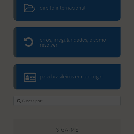
direito internacional
erros, irregularidades, e como
resolver
para brasileiros em portugal
SIGA-ME