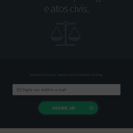
e atos civis.
Sem envio de spam. Apenas novos conteúdos do blog.