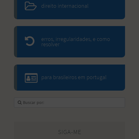
direito internacional
erros, irregularidades, e como
resolver
para brasileiros em portugal
SIGA-ME