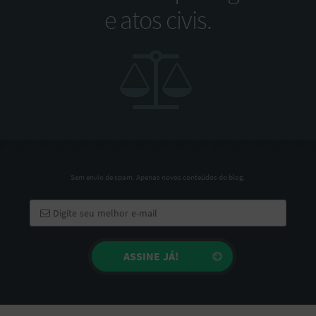
e atos civis.
Sem envio de spam. Apenas novos conteúdos do blog.