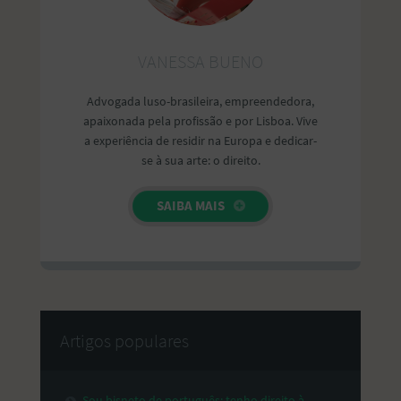
VANESSA BUENO
Advogada luso-brasileira, empreendedora,
apaixonada pela profissão e por Lisboa. Vive
a experiência de residir na Europa e dedicar-
se à sua arte: o direito.
SAIBA MAIS
Artigos populares
Sou bisneto de português: tenho direito à