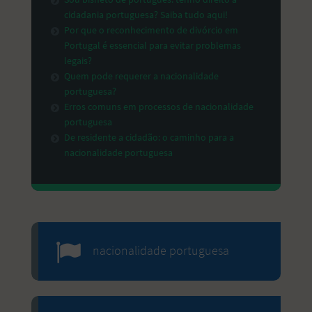
cidadania portuguesa? Saiba tudo aqui!
Por que o reconhecimento de divórcio em
Portugal é essencial para evitar problemas
legais?
Quem pode requerer a nacionalidade
portuguesa?
Erros comuns em processos de nacionalidade
portuguesa
De residente a cidadão: o caminho para a
nacionalidade portuguesa
nacionalidade portuguesa