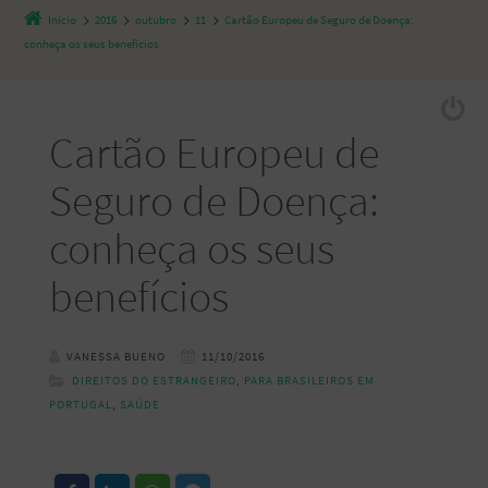
Início
2016
outubro
11
Cartão Europeu de Seguro de Doença:
conheça os seus benefícios
Cartão Europeu de
Seguro de Doença:
conheça os seus
benefícios
VANESSA BUENO
11/10/2016
DIREITOS DO ESTRANGEIRO
,
PARA BRASILEIROS EM
PORTUGAL
,
SAÚDE