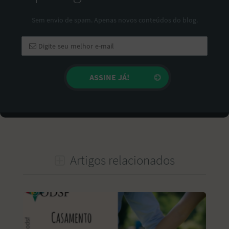
Sem envio de spam. Apenas novos conteúdos do blog.
Artigos relacionados