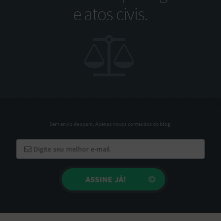
e atos civis.
Sem envio de spam. Apenas novos conteúdos do blog.