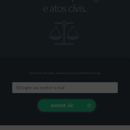
e atos civis.
Sem envio de spam. Apenas novos conteúdos do blog.