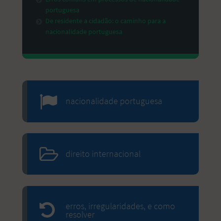
portuguesa
De residente a cidadão: o caminho para a
nacionalidade portuguesa
nacionalidade portuguesa
direito internacional
erros, irregularidades, e como
resolver