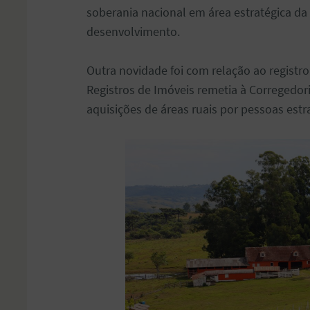
soberania nacional em área estratégica da
desenvolvimento.
Outra novidade foi com relação ao registr
Registros de Imóveis remetia à Corregedori
aquisições de áreas ruais por pessoas estr