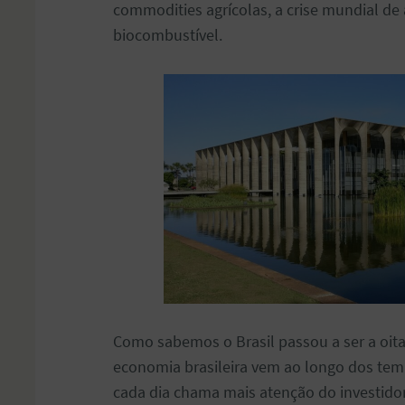
commodities agrícolas, a crise mundial d
biocombustível.
Como sabemos o Brasil passou a ser a oi
economia brasileira vem ao longo dos tem
cada dia chama mais atenção do investidor