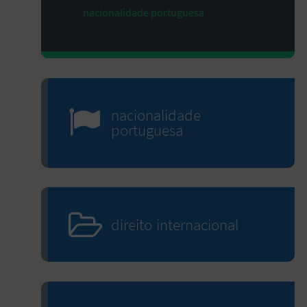
nacionalidade portuguesa
nacionalidade
portuguesa
direito internacional