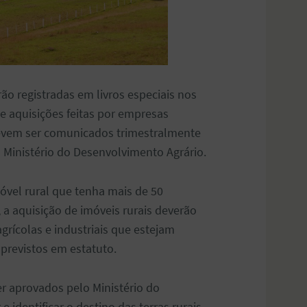
ão registradas em livros especiais nos
de aquisições feitas por empresas
 devem ser comunicados trimestralmente
o Ministério do Desenvolvimento Agrário.
óvel rural que tenha mais de 50
 a aquisição de imóveis rurais deverão
grícolas e industriais que estejam
 previstos em estatuto.
er aprovados pelo Ministério do
e identificar o destino das terras rurais