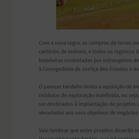
Com a nova regra, as compras de terras ser
cartórios de imóveis, e todos os registros 
brasileiras controladas por estrangeiros
à Corregedoria de Justiça dos Estados e a
O parecer também limita a aquisição de im
módulos de exploração indefinida, ou seja,
ser destinados à implantação de projetos a
vinculados aos seus objetivos de negócios
Vale lembrar que estes projetos deverão s
Desenvolvimento Agrário, que irá controlar 