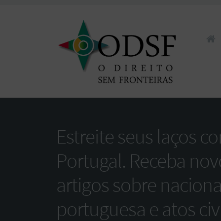
Pular 
Estreite seus laços c
Portugal. Receba nov
artigos sobre nacion
portuguesa e atos civi