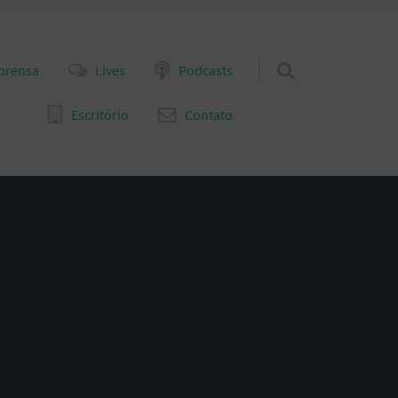
prensa
Lives
Podcasts
Escritório
Contato