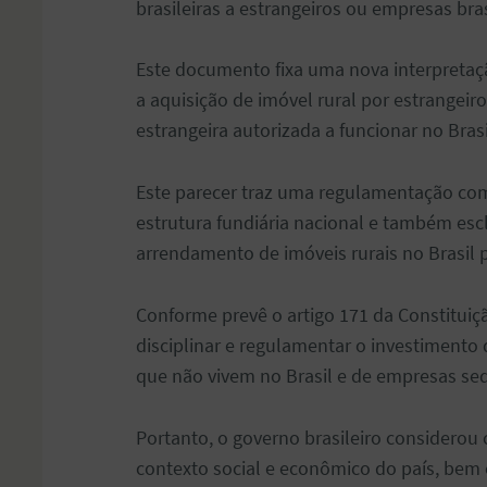
brasileiras a estrangeiros ou empresas bras
Este documento fixa uma nova interpretação
a aquisição de imóvel rural por estrangeiro
estrangeira autorizada a funcionar no Brasi
Este parecer traz uma regulamentação com
estrutura fundiária nacional e também esc
arrendamento de imóveis rurais no Brasil p
Conforme prevê o artigo 171 da Constituiçã
disciplinar e regulamentar o investimento 
que não vivem no Brasil e de empresas sed
Portanto, o governo brasileiro considerou
contexto social e econômico do país, bem