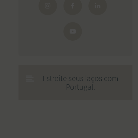
Estreite seus laços com
Portugal.