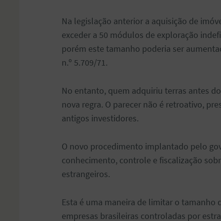
Na legislação anterior a aquisição de imóv
exceder a 50 módulos de exploração indefi
porém este tamanho poderia ser aumentado,
n.º 5.709/71.
No entanto, quem adquiriu terras antes d
nova regra. O parecer não é retroativo, pr
antigos investidores.
O novo procedimento implantado pelo gove
conhecimento, controle e fiscalização so
estrangeiros.
Esta é uma maneira de limitar o tamanho 
empresas brasileiras controladas por estr