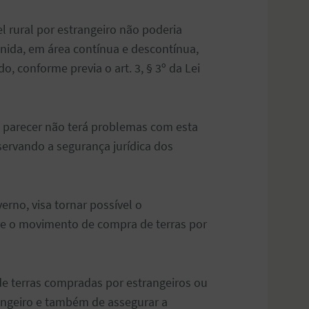
el rural por estrangeiro não poderia
nida, em área contínua e descontínua,
 conforme previa o art. 3, § 3º da Lei
o parecer não terá problemas com esta
eservando a segurança jurídica dos
rno, visa tornar possível o
bre o movimento de compra de terras por
de terras compradas por estrangeiros ou
angeiro e também de assegurar a