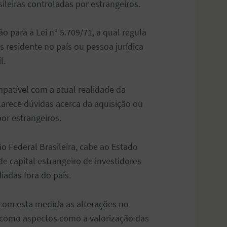
ileiras controladas por estrangeiros.
 para a Lei nº 5.709/71, a qual regula
s residente no país ou pessoa jurídica
l.
patível com a atual realidade da
larece dúvidas acerca da aquisição ou
or estrangeiros.
o Federal Brasileira, cabe ao Estado
de capital estrangeiro de investidores
iadas fora do país.
 com esta medida as alterações no
 como aspectos como a valorização das