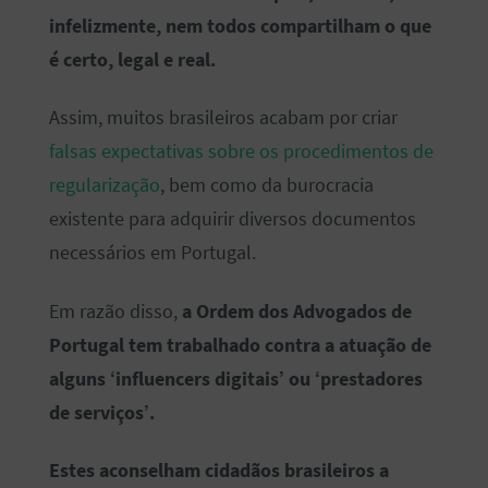
infelizmente, nem todos compartilham o que
é certo, legal e real.
Assim, muitos brasileiros acabam por criar
falsas expectativas sobre os procedimentos de
regularização
, bem como da burocracia
existente para adquirir diversos documentos
necessários em Portugal.
Em razão disso,
a Ordem dos Advogados de
Portugal tem trabalhado contra a atuação de
alguns ‘influencers digitais’ ou ‘prestadores
de serviços’.
Estes aconselham cidadãos brasileiros a