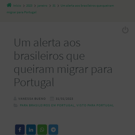
Início
2023
janeiro
31
Um alerta aos brasileiros que queiram
migrar para Portugal
Um alerta aos
brasileiros que
queiram migrar para
Portugal
VANESSA BUENO
31/01/2023
PARA BRASILEIROS EM PORTUGAL
,
VISTO PARA PORTUGAL