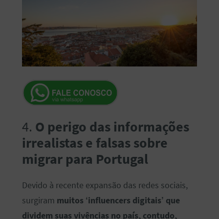
4.
O perigo das informações
irrealistas e falsas
sobre
migrar para Portugal
Devido à recente expansão das redes sociais,
surgiram
muitos ‘influencers digitais’ que
dividem suas vivências no país, contudo,