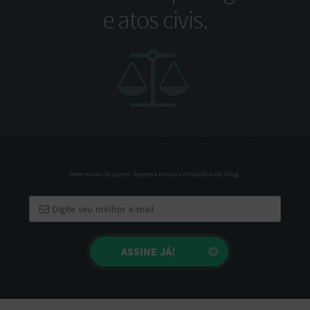
e atos civis.
Sem envio de spam. Apenas novos conteúdos do blog.